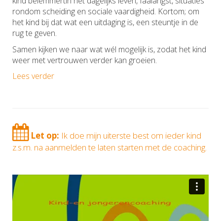
kind belemmertin het dagelijks leven, faalangst, situaties
rondom scheiding en sociale vaardigheid. Kortom; om
het kind bij dat wat een uitdaging is, een steuntje in de
rug te geven.
Samen kijken we naar wat wél mogelijk is, zodat het kind
weer met vertrouwen verder kan groeien.
Lees verder
Let op:
Ik doe mijn uiterste best om ieder kind
z.s.m. na aanmelden te laten starten met de coaching.