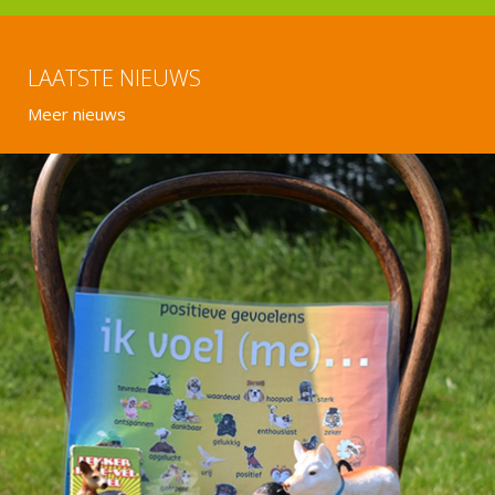
LAATSTE NIEUWS
Meer nieuws