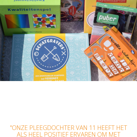
"ONZE PLEEGDOCHTER VAN 11 HEEFT HET
ALS HEEL POSITIEF ERVAREN OM MET