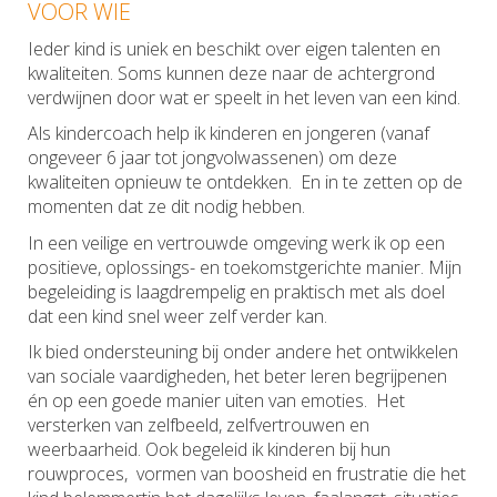
VOOR WIE
Ieder kind is uniek en beschikt over eigen talenten en
kwaliteiten. Soms kunnen deze naar de achtergrond
verdwijnen door wat er speelt in het leven van een kind.
Als kindercoach help ik kinderen en jongeren (vanaf
ongeveer 6 jaar tot jongvolwassenen) om deze
kwaliteiten opnieuw te ontdekken. En in te zetten op de
momenten dat ze dit nodig hebben.
In een veilige en vertrouwde omgeving werk ik op een
positieve, oplossings- en toekomstgerichte manier. Mijn
begeleiding is laagdrempelig en praktisch met als doel
dat een kind snel weer zelf verder kan.
Ik bied ondersteuning bij onder andere het ontwikkelen
van sociale vaardigheden, het beter leren begrijpenen
én op een goede manier uiten van emoties. Het
versterken van zelfbeeld, zelfvertrouwen en
weerbaarheid. Ook begeleid ik kinderen bij hun
rouwproces, vormen van boosheid en frustratie die het