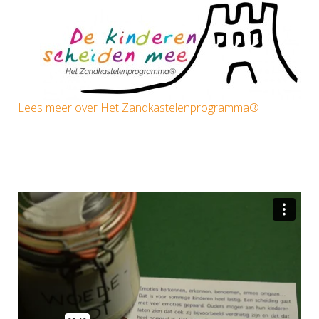
Lees meer over Het Zandkastelenprogramma®